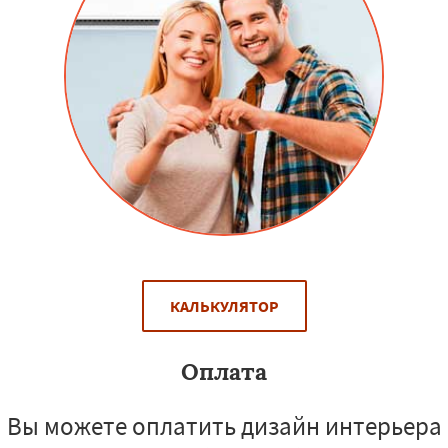
КАЛЬКУЛЯТОР
Оплата
Вы можете оплатить дизайн интерьера