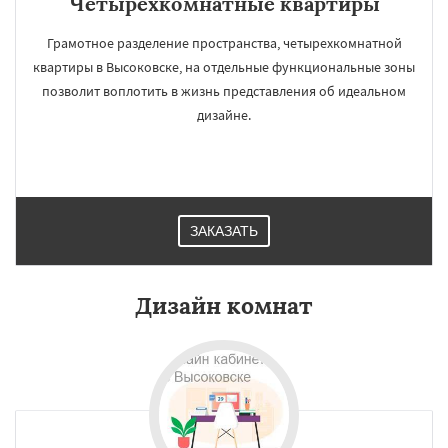
Четырёхкомнатные квартиры
Грамотное разделение пространства, четырехкомнатной
квартиры в Высоковске, на отдельные функциональные зоны
позволит воплотить в жизнь представления об идеальном
дизайне.
ЗАКАЗАТЬ
Дизайн комнат