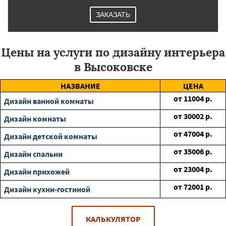
ЗАКАЗАТЬ
Цены на услуги по дизайну интерьера
в Высоковске
НАЗВАНИЕ
ЦЕНА
от
11004
р.
Дизайн ванной комнаты
от
30002
р.
Дизайн комнаты
от
47004
р.
Дизайн детской комнаты
от
35006
р.
Дизайн спальни
от
23004
р.
Дизайн прихожей
от
72001
р.
Дизайн кухни-гостиной
КАЛЬКУЛЯТОР