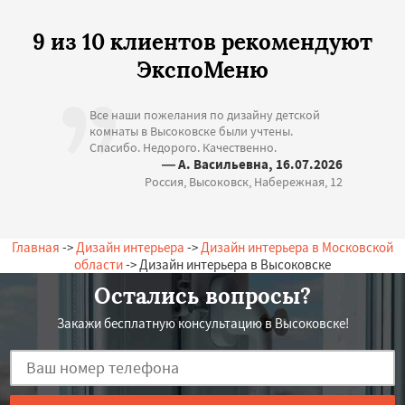
9 из 10 клиентов рекомендуют
ЭкспоМеню
Все наши пожелания по дизайну детской
комнаты в Высоковске были учтены.
Спасибо. Недорого. Качественно.
— А. Васильевна, 16.07.2026
Россия, Высоковск, Набережная, 12
Главная
->
Дизайн интерьера
->
Дизайн интерьера в Московской
области
-> Дизайн интерьера в Высоковске
Остались вопросы?
Закажи бесплатную консультацию в Высоковске!