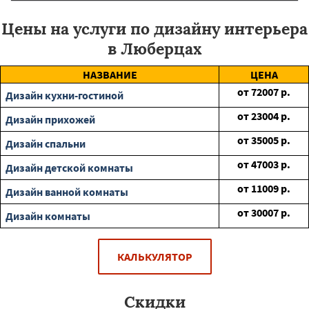
Цены на услуги по дизайну интерьера
в Люберцах
НАЗВАНИЕ
ЦЕНА
от
72007
р.
Дизайн кухни-гостиной
от
23004
р.
Дизайн прихожей
от
35005
р.
Дизайн спальни
от
47003
р.
Дизайн детской комнаты
от
11009
р.
Дизайн ванной комнаты
от
30007
р.
Дизайн комнаты
КАЛЬКУЛЯТОР
Скидки