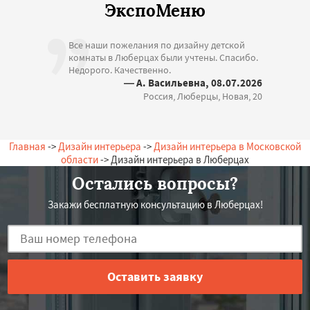
ЭкспоМеню
Все наши пожелания по дизайну детской
комнаты в Люберцах были учтены. Спасибо.
Недорого. Качественно.
— А. Васильевна, 08.07.2026
Россия, Люберцы, Новая, 20
Главная
->
Дизайн интерьера
->
Дизайн интерьера в Московской
области
-> Дизайн интерьера в Люберцах
Остались вопросы?
Закажи бесплатную консультацию в Люберцах!