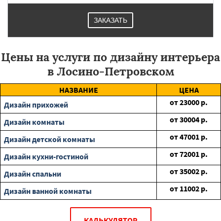
ЗАКАЗАТЬ
Цены на услуги по дизайну интерьера
в Лосино-Петровском
НАЗВАНИЕ
ЦЕНА
от
23000
р.
Дизайн прихожей
от
30004
р.
Дизайн комнаты
от
47001
р.
Дизайн детской комнаты
от
72001
р.
Дизайн кухни-гостиной
от
35002
р.
Дизайн спальни
от
11002
р.
Дизайн ванной комнаты
КАЛЬКУЛЯТОР