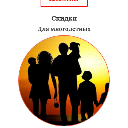
Скидки
Для многодетных