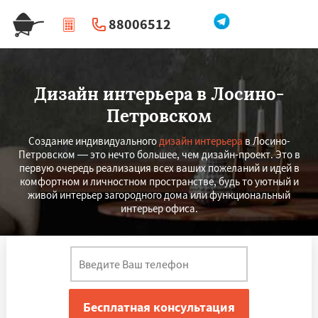
88006512
|
Перезвоните мне
Дизайн интерьера в Лосино-
Петровском
Создание индивидуального
дизайн интерьера
в Лосино-
Петровском — это нечто большее, чем дизайн-проект. Это в
первую очередь реализация всех ваших пожеланий и идей в
комфортном и личностном пространстве, будь то уютный и
живой интерьер загородного дома или функциональный
интерьер офиса.