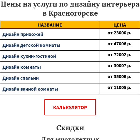
Цены на услуги по дизайну интерьера
в Красногорске
НАЗВАНИЕ
ЦЕНА
от
23000
р.
Дизайн прихожей
от
47006
р.
Дизайн детской комнаты
от
72002
р.
Дизайн кухни-гостиной
от
30007
р.
Дизайн комнаты
от
35006
р.
Дизайн спальни
от
11005
р.
Дизайн ванной комнаты
КАЛЬКУЛЯТОР
Скидки
Для многодетных