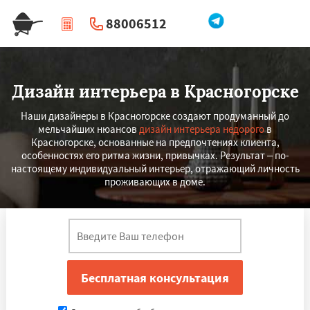
88006512
|
Перезвоните мне
Дизайн интерьера в Красногорске
Наши дизайнеры в Красногорске создают продуманный до
мельчайших нюансов
дизайн интерьера недорого
в
Красногорске, основанные на предпочтениях клиента,
особенностях его ритма жизни, привычках. Результат – по-
настоящему индивидуальный интерьер, отражающий личность
проживающих в доме.